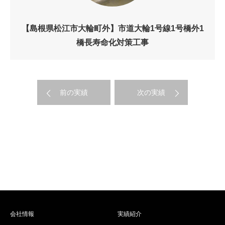
【島根県松江市大輪町外】市道大輪1号線1号橋外1
橋長寿命化対策工事
前の実績
次の実績
会社情報
実績紹介