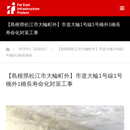
【島根県松江市大輪町外】市道大輪1号線1号橋外1橋長
寿命化対策工事
ホーム
WORKs / 実績紹介
【島根県松江市大輪町外】市道大輪1号線1
号橋外1橋長寿命…
【島根県松江市大輪町外】市道大輪1号線1号
橋外1橋長寿命化対策工事