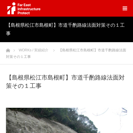
【島根県松江市島根町】市道千酌路線法面対策その１工
事
ホーム
WORKs / 実績紹介
【島根県松江市島根町】市道千酌路線法面
対策その１工事
【島根県松江市島根町】市道千酌路線法面対
策その１工事