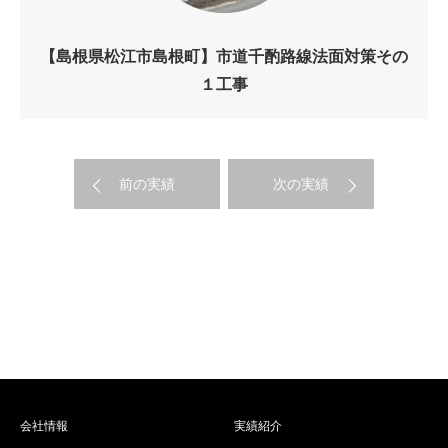
【島根県松江市島根町】市道千酌路線法面対策その
１工事
前の実績
次の実績
会社情報
実績紹介